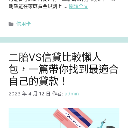
期望能在家庭資金規劃上 …
閱讀全文
分
信用卡
類
二胎VS信貸比較懶人
包，一篇帶你找到最適合
自己的貸款！
2023 年 4 月 12 日
作者:
admin