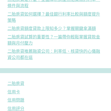
條件與流程
二胎房貸如何選擇？最佳銀行利率比較與額度提升
策略
二胎房貸額度貸款上限知多少？掌握關鍵拿滿額
二胎房貸試算的重要性？一篇帶你輕鬆掌握貸款金
額與月付壓力
二胎房貸推薦融資公司：利率低、核貸快的心儀融
資公司都在這
二胎房貸
信用卡
信用問題
信用評分