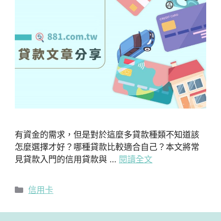
有資金的需求，但是對於這麼多貸款種類不知道該
怎麼選擇才好？哪種貸款比較適合自己？本文將常
見貸款入門的信用貸款與 …
閱讀全文
分
信用卡
類