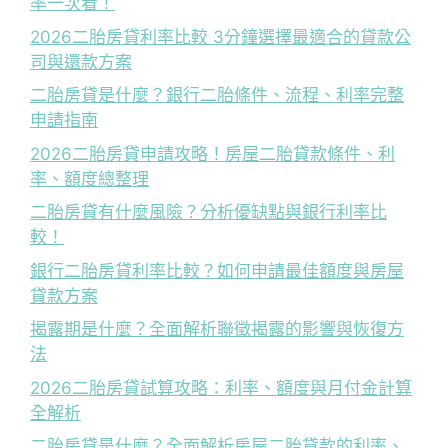
率一次看！
2026二胎房貸利率比較 3分鐘選擇最適合的貸款公
司與還款方案
二胎房貸是什麼？銀行二胎條件、流程、利率完整
申請指南
2026二胎房貸申請攻略！房屋二胎貸款條件、利
率、額度總整理
二胎房貸有什麼風險？分析優缺點與銀行利率比
較！
銀行二胎房貸利率比較？如何申請最佳額度與房屋
貸款方案
揭露期是什麼？全面解析聯徵揭露的影響與恢復方
法
2026二胎房貸試算攻略：利率、額度與月付金計算
全解析
二胎房貸是什麼？全面解析房屋二胎貸款的利率、