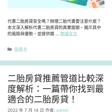
代書二胎房貸安全嗎？辦理二胎代書要注意什麼？
本文深入解析代書二胎房貸的真實面貌，揭示其中
的風險與優勢，並提供選 …
閱讀全文
分
信用卡
類
二胎房貸推薦管道比較深
度解析：一篇帶你找到最
適合的二胎房貸！
2022 年 7 月 14 日
作者:
admin