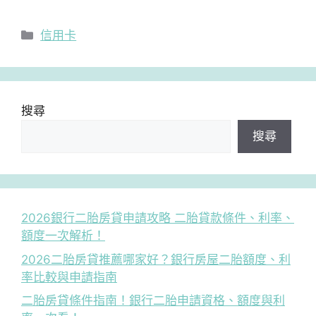
分
信用卡
類
搜尋
搜尋
2026銀行二胎房貸申請攻略 二胎貸款條件、利率、
額度一次解析！
2026二胎房貸推薦哪家好？銀行房屋二胎額度、利
率比較與申請指南
二胎房貸條件指南！銀行二胎申請資格、額度與利