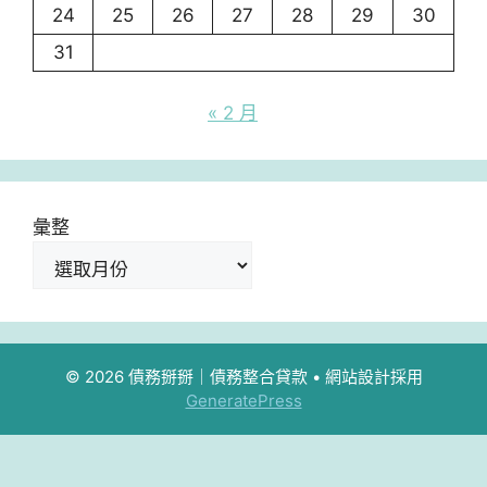
24
25
26
27
28
29
30
31
« 2 月
彙整
© 2026 債務掰掰｜債務整合貸款
• 網站設計採用
GeneratePress