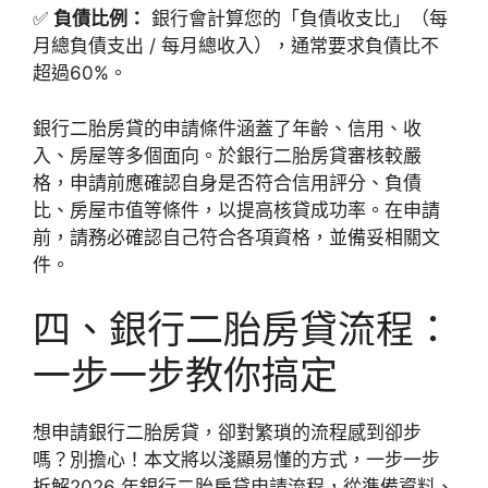
✅
負債比例：
銀行會計算您的「負債收支比」（每
月總負債支出 / 每月總收入），通常要求負債比不
超過60%。
銀行二胎房貸的申請條件涵蓋了年齡、信用、收
入、房屋等多個面向。於銀行二胎房貸審核較嚴
格，申請前應確認自身是否符合信用評分、負債
比、房屋市值等條件，以提高核貸成功率。在申請
前，請務必確認自己符合各項資格，並備妥相關文
件。
四、銀行二胎房貸流程：
一步一步教你搞定
想申請銀行二胎房貸，卻對繁瑣的流程感到卻步
嗎？別擔心！本文將以淺顯易懂的方式，一步一步
拆解2026 年銀行二胎房貸申請流程，從準備資料、