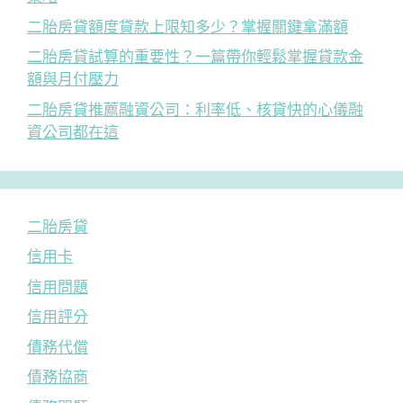
二胎房貸額度貸款上限知多少？掌握關鍵拿滿額
二胎房貸試算的重要性？一篇帶你輕鬆掌握貸款金
額與月付壓力
二胎房貸推薦融資公司：利率低、核貸快的心儀融
資公司都在這
二胎房貸
信用卡
信用問題
信用評分
債務代償
債務協商