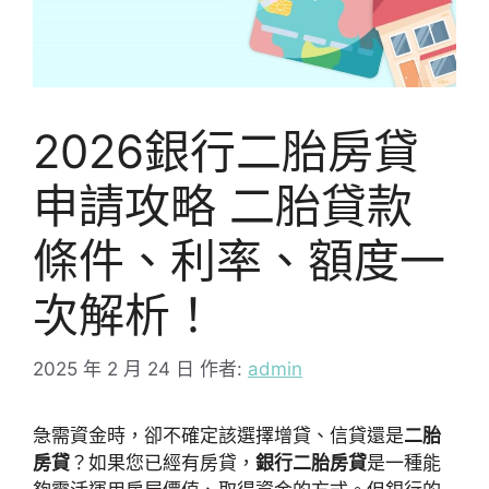
2026銀行二胎房貸
申請攻略 二胎貸款
條件、利率、額度一
次解析！
2025 年 2 月 24 日
作者:
admin
急需資金時，卻不確定該選擇增貸、信貸還是
二胎
房貸
？如果您已經有房貸，
銀行二胎房貸
是一種能