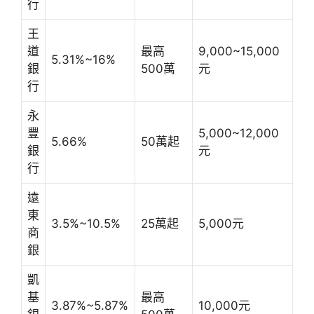
行
王
道
最高
9,000~15,000
5.31%~16%
銀
500萬
元
行
永
豐
5,000~12,000
5.66%
50萬起
銀
元
行
遠
東
3.5%~10.5%
25萬起
5,000元
商
銀
凱
基
最高
3.87%~5.87%
10,000元