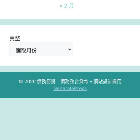
« 2 月
彙整
© 2026 債務掰掰｜債務整合貸款
• 網站設計採用
GeneratePress