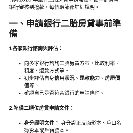
銀行審核到撥款，每個環節都詳細說明。
一、申請銀行二胎房貸事前準
備
1.各家銀行諮詢與評估：
向多家銀行諮詢二胎房貸方案，比較利率、
額度、還款方式等。
初步評估自身
信用狀況
、
還款能力
、
房屋價
值
等。
確認自己是否符合銀行的申請條件。
2.準備二順位房貸申請文件：
身分證明文件：
身分證正反面影本、戶口名
簿影本或戶籍謄本。