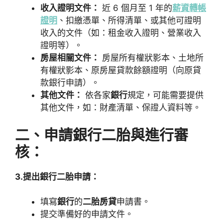
收入證明文件：
近 6 個月至 1 年的
薪資轉帳
證明
、扣繳憑單、所得清單、或其他可證明
收入的文件（如：租金收入證明、營業收入
證明等）。
房屋相關文件：
房屋所有權狀影本、土地所
有權狀影本、原房屋貸款餘額證明（向原貸
款銀行申請）。
其他文件：
依各家
銀行
規定，可能需要提供
其他文件，如：財產清單、保證人資料等。
二、申請銀行二胎與進行審
核：
3.提出銀行二胎申請：
填寫
銀行
的
二胎房貸
申請書。
提交準備好的申請文件。