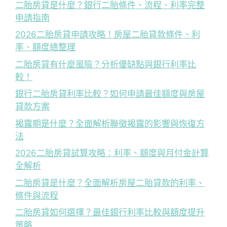
二胎房貸是什麼？銀行二胎條件、流程、利率完整
申請指南
2026二胎房貸申請攻略！房屋二胎貸款條件、利
率、額度總整理
二胎房貸有什麼風險？分析優缺點與銀行利率比
較！
銀行二胎房貸利率比較？如何申請最佳額度與房屋
貸款方案
揭露期是什麼？全面解析聯徵揭露的影響與恢復方
法
2026二胎房貸試算攻略：利率、額度與月付金計算
全解析
二胎房貸是什麼？全面解析房屋二胎貸款的利率、
條件與流程
二胎房貸如何選擇？最佳銀行利率比較與額度提升
策略