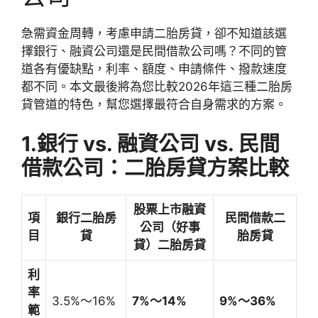
急需資金周轉，考慮申請二胎房貸，卻不知道該選
擇銀行、融資公司還是民間借款公司嗎？不同的管
道各有優缺點，利率、額度、申請條件、撥款速度
都不同。本文最後將為您比較2026年這三種二胎房
貸管道的特色，幫您選擇最符合自身需求的方案。
1.銀行 vs. 融資公司 vs. 民間
借款公司：二胎房貸方案比較
股票上市融資
項
銀行二胎房
民間借款二
公司（好事
目
貸
胎房貸
貸）二胎房貸
利
率
3.5%～16%
7%～14%
9%～36%
範