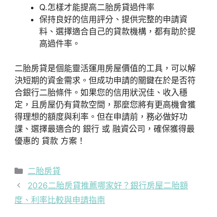
Q.怎樣才能提高二胎房貸過件率
保持良好的信用評分、提供完整的申請資
料、選擇適合自己的貸款機構，都有助於提
高過件率。
二胎房貸是個能靈活運用房屋價值的工具，可以解
決短期的資金需求。但成功申請的關鍵在於是否符
合銀行二胎條件。如果您的信用狀況佳、收入穩
定，且房屋仍有貸款空間，那麼您將有更高機會獲
得理想的額度與利率。但在申請前，務必做好功
課、選擇最適合的 銀行 或 融資公司，確保獲得最
優惠的 貸款 方案！
分
二胎房貸
類
2026二胎房貸推薦哪家好？銀行房屋二胎額
度、利率比較與申請指南