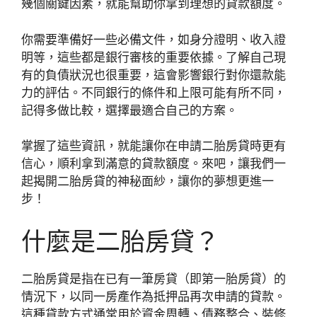
幾個關鍵因素，就能幫助你拿到理想的貸款額度。
你需要準備好一些必備文件，如身分證明、收入證
明等，這些都是銀行審核的重要依據。了解自己現
有的負債狀況也很重要，這會影響銀行對你還款能
力的評估。不同銀行的條件和上限可能有所不同，
記得多做比較，選擇最適合自己的方案。
掌握了這些資訊，就能讓你在申請二胎房貸時更有
信心，順利拿到滿意的貸款額度。來吧，讓我們一
起揭開二胎房貸的神秘面紗，讓你的夢想更進一
步！
什麼是二胎房貸？
二胎房貸是指在已有一筆房貸（即第一胎房貸）的
情況下，以同一房產作為抵押品再次申請的貸款。
這種貸款方式通常用於資金周轉、債務整合、裝修