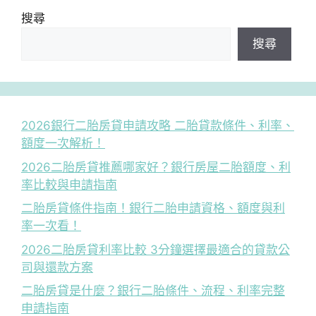
搜尋
搜尋
2026銀行二胎房貸申請攻略 二胎貸款條件、利率、
額度一次解析！
2026二胎房貸推薦哪家好？銀行房屋二胎額度、利
率比較與申請指南
二胎房貸條件指南！銀行二胎申請資格、額度與利
率一次看！
2026二胎房貸利率比較 3分鐘選擇最適合的貸款公
司與還款方案
二胎房貸是什麼？銀行二胎條件、流程、利率完整
申請指南