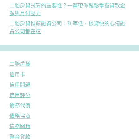
二胎房貸試算的重要性？一篇帶你輕鬆掌握貸款金
額與月付壓力
二胎房貸推薦融資公司：利率低、核貸快的心儀融
資公司都在這
二胎房貸
信用卡
信用問題
信用評分
債務代償
債務協商
債務問題
整合貸款