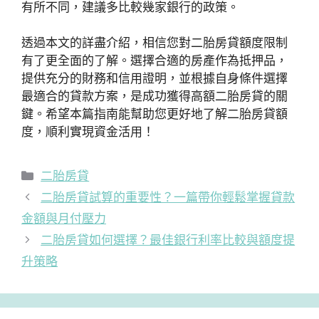
有所不同，建議多比較幾家銀行的政策。
透過本文的詳盡介紹，相信您對二胎房貸額度限制
有了更全面的了解。選擇合適的房產作為抵押品，
提供充分的財務和信用證明，並根據自身條件選擇
最適合的貸款方案，是成功獲得高額二胎房貸的關
鍵。希望本篇指南能幫助您更好地了解二胎房貸額
度，順利實現資金活用！
分
二胎房貸
類
二胎房貸試算的重要性？一篇帶你輕鬆掌握貸款
金額與月付壓力
二胎房貸如何選擇？最佳銀行利率比較與額度提
升策略