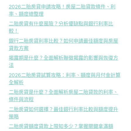
2026二胎房貸申請攻略！房屋二胎貸款條件、利
率、額度總整理
二胎房貸有什麼風險？分析優缺點與銀行利率比
較！
銀行二胎房貸利率比較？如何申請最佳額度與房屋
貸款方案
揭露期是什麼？全面解析聯徵揭露的影響與恢復方
法
2026二胎房貸試算攻略：利率、額度與月付金計算
全解析
二胎房貸是什麼？全面解析房屋二胎貸款的利率、
條件與流程
二胎房貸如何選擇？最佳銀行利率比較與額度提升
策略
二胎房貸額度貸款上限知多少？掌握關鍵拿滿額