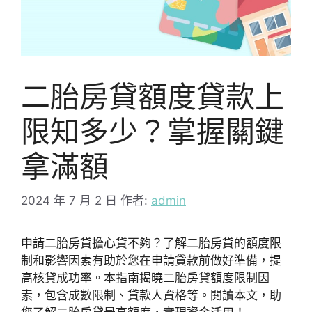
二胎房貸額度貸款上
限知多少？掌握關鍵
拿滿額
2024 年 7 月 2 日
作者:
admin
申請二胎房貸擔心貸不夠？了解二胎房貸的額度限
制和影響因素有助於您在申請貸款前做好準備，提
高核貸成功率。本指南揭曉二胎房貸額度限制因
素，包含成數限制、貸款人資格等。閱讀本文，助