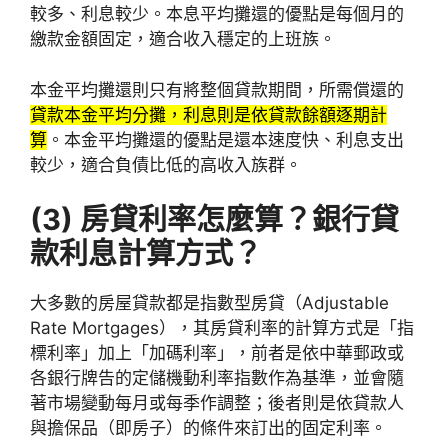
較多、利息較少。本息平均攤還的優點是每個月的
繳款金額固定，適合收入穩定的上班族。
本金平均攤還則只有將整個貸款期間，所需償還的
貸款本金平均分攤，利息則是依貸款餘額逐期計
算
。本金平均攤還的優點是還本速度快、利息支出
較少，適合負債比低的高收入族群。
(3)
房貸利率怎麼算？銀行貸
款利息計算方式？
大多數的房屋貸款都是指數型房貸（Adjustable
Rate Mortgages），其房貸利率的計算方式是「指
標利率」加上「加碼利率」，前者是依中華郵政或
各銀行牌告的定儲機動利率指數作為基準，並會隨
著市場變動每月或每季作調整；後者則是依貸款人
與擔保品（即房子）的條件來訂出的固定利率。