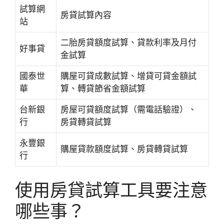
試算網
房貸試算內容
站
二胎房貸額度試算、貸款利率及月付
好事貸
金試算
國泰世
購屋可貸成數試算、增貸可貸金額試
華
算、轉貸節省金額試算
台新銀
房屋可貸額度試算（需電話驗證）、
行
房貸轉貸試算
永豐銀
購屋貸款額度試算、房貸轉貸試算
行
使用房貸試算工具要注意
哪些事？