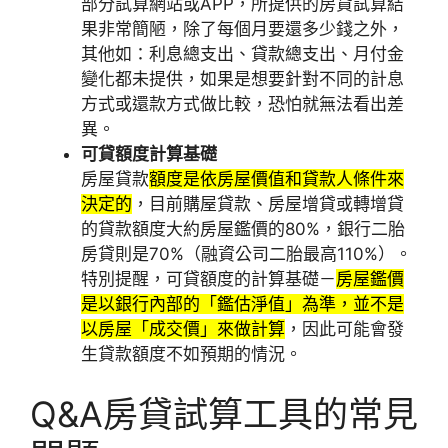
部分試算網站或APP，所提供的房貸試算結
果非常簡陋，除了每個月要還多少錢之外，
其他如：利息總支出、貸款總支出、月付金
變化都未提供，如果是想要針對不同的計息
方式或還款方式做比較，恐怕就無法看出差
異。
可貸額度計算基礎
房屋貸款
額度是依房屋價值和貸款人條件來
決定的
，目前購屋貸款、房屋增貸或轉增貸
的貸款額度大約房屋鑑價的80%，銀行二胎
房貸則是70%（融資公司二胎最高110%）。
特別提醒，可貸額度的計算基礎－
房屋鑑價
是以銀行內部的「鑑估淨值」為準，並不是
以房屋「成交價」來做計算
，因此可能會發
生貸款額度不如預期的情況。
Q&A房貸試算工具的常見