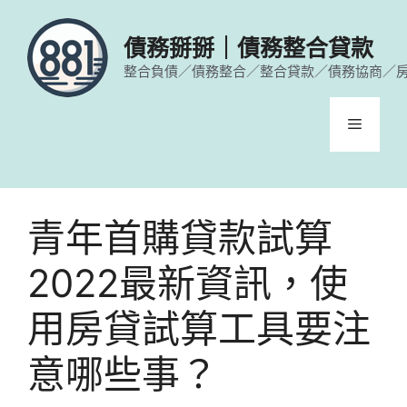
跳
至
債務掰掰｜債務整合貸款
主
整合負債／債務整合／整合貸款／債務協商／
要
內
容
選
單
青年首購貸款試算
2022最新資訊，使
用房貸試算工具要注
意哪些事？