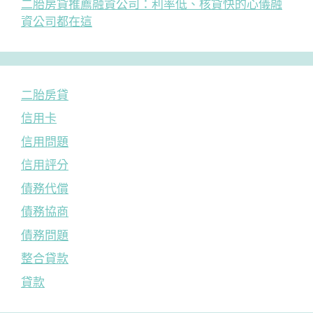
二胎房貸推薦融資公司：利率低、核貸快的心儀融
資公司都在這
二胎房貸
信用卡
信用問題
信用評分
債務代償
債務協商
債務問題
整合貸款
貸款