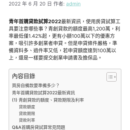
2022 年 6 月 20 日
作者:
admin
青年首購貸款試算2022
最新資訊，使用房貸試算工
具要注意哪些事？青創貸款的額度最高1,200萬，利
率最低僅1.42%起，更有小額100萬以下的優惠方
案，吸引許多創業者申貸。但是申貸條件嚴格，準
備資料多、過件率又低，若申貸額度達到100萬以
上，還是一樣要提交創業申請書及擔保品。
內容目錄
買房自備款要準備多少？
青年首購貸款試算2022最新資訊
(1) 青創貸款的額度、貸款期限及利率
貸款額度
貸款期限
貸款利率
Q&A首購房貸試算常見問題