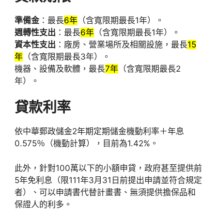
準備金
：最長
6年
（含寬限期最長1年）。
週轉性支出
：最長
6年
（含寬限期最長1年）。
資本性支出
：廠房、營業場所及相關設施，最長
15
年
（含寬限期最長3年）。
機器、設備及軟體，最長
7年
（含寬限期最長2
年）。
貸款利率
依中華郵政儲金2年期定期儲金機動利率＋年息
0.575％（機動計算），目前為1.42%。
此外，針對100萬以下的小額申貸，政府甚至提供前
5年免利息（限111年3月31日前提出申請並符合規定
者）、可以申請書代替計畫書、無須提供擔保品和
保證人的利多。