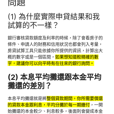
問題
(1) 為什麼實際申貸結果和我
試算的不一樣？
銀行審核貸款額度及利率的時候，除了會看房子的
條件、申請人的財務和信用狀況也都會列入考量，
房貸試算工具只能依據你所提供的資訊，計算出大
概的數字或是一個區間，
如果想知道較精確的數
字，建議你可以向平時有在往來的銀行詢問。
(2)
本息平均攤還跟本金平均
攤還的差別？
本息平均攤還就是將
整個貸款期間，你所需要償還
的貸款本金跟利息，平均分攤於每一期繳付
，一開
始攤還的本金較少、利息較多，後面則會變成本金