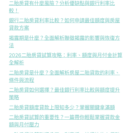
二胎房貸有什麼風險？分析優缺點與銀行利率比
較！
銀行二胎房貸利率比較？如何申請最佳額度與房屋
貸款方案
揭露期是什麼？全面解析聯徵揭露的影響與恢復方
法
2026二胎房貸試算攻略：利率、額度與月付金計算
全解析
二胎房貸是什麼？全面解析房屋二胎貸款的利率、
條件與流程
二胎房貸如何選擇？最佳銀行利率比較與額度提升
策略
二胎房貸額度貸款上限知多少？掌握關鍵拿滿額
二胎房貸試算的重要性？一篇帶你輕鬆掌握貸款金
額與月付壓力