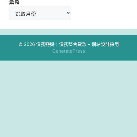
彙整
© 2026 債務掰掰｜債務整合貸款
• 網站設計採用
GeneratePress