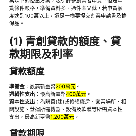
萬以下的優惠方案，吸引許多創業者申貸。但是申
貸條件嚴格，準備資料多、過件率又低，若申貸額
度達到100萬以上，還是一樣要提交創業申請書及擔
保品。
(1)
青創貸款的額度、貸
款期限及利率
貸款額度
準備金
：最高新臺幣
200萬元
。
週轉性支出
：最高新臺幣
400萬元
。
資本性支出
：為購置(建)或修繕廠房、營業場所、相
關設施、營運所需機器、設備及軟體等所需資本性
支出，最高新臺幣
1,200萬元
。
貸款期限