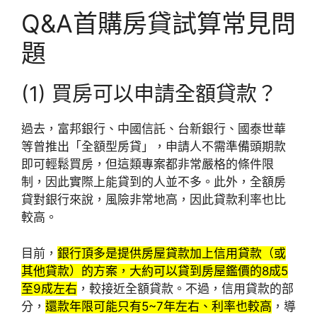
Q&A首購房貸試算常見問
題
(1) 買房可以申請全額貸款？
過去，富邦銀行、中國信託、台新銀行、國泰世華
等曾推出「全額型房貸」，申請人不需準備頭期款
即可輕鬆買房，但這類專案都非常嚴格的條件限
制，因此實際上能貸到的人並不多。此外，全額房
貸對銀行來說，風險非常地高，因此貸款利率也比
較高。
目前，
銀行頂多是提供房屋貸款加上信用貸款（或
其他貸款）的方案，大約可以貸到房屋鑑價的8成5
至9成左右
，較接近全額貸款。不過，信用貸款的部
分，
還款年限可能只有5~7年左右、利率也較高
，導