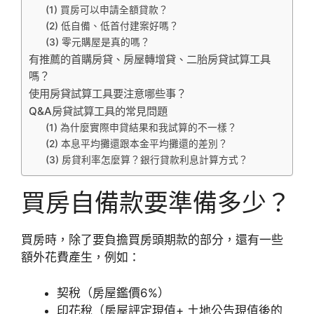
(1) 買房可以申請全額貸款？
(2) 低自備、低首付建案好嗎？
(3) 零元購屋是真的嗎？
有推薦的首購房貸、房屋轉增貸、二胎房貸試算工具
嗎？
使用房貸試算工具要注意哪些事？
Q&A房貸試算工具的常見問題
(1) 為什麼實際申貸結果和我試算的不一樣？
(2) 本息平均攤還跟本金平均攤還的差別？
(3) 房貸利率怎麼算？銀行貸款利息計算方式？
買房自備款要準備多少？
買房時，除了要負擔買房頭期款的部分，還有一些
額外花費產生，例如：
契稅（房屋鑑價6%）
印花稅（房屋評定現值+ 土地公告現值後的