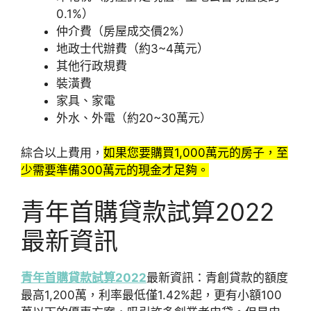
0.1%）
仲介費（房屋成交價2%）
地政士代辦費（約3~4萬元）
其他行政規費
裝潢費
家具、家電
外水、外電（約20~30萬元）
綜合以上費用，
如果您要購買1,000萬元的房子，至
少需要準備300萬元的現金才足夠。
青年首購貸款試算2022
最新資訊
青年首購貸款試算2022
最新資訊：青創貸款的額度
最高1,200萬，利率最低僅1.42%起，更有小額100