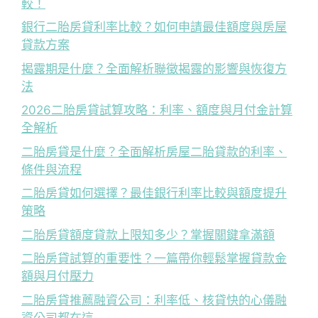
較！
銀行二胎房貸利率比較？如何申請最佳額度與房屋
貸款方案
揭露期是什麼？全面解析聯徵揭露的影響與恢復方
法
2026二胎房貸試算攻略：利率、額度與月付金計算
全解析
二胎房貸是什麼？全面解析房屋二胎貸款的利率、
條件與流程
二胎房貸如何選擇？最佳銀行利率比較與額度提升
策略
二胎房貸額度貸款上限知多少？掌握關鍵拿滿額
二胎房貸試算的重要性？一篇帶你輕鬆掌握貸款金
額與月付壓力
二胎房貸推薦融資公司：利率低、核貸快的心儀融
資公司都在這