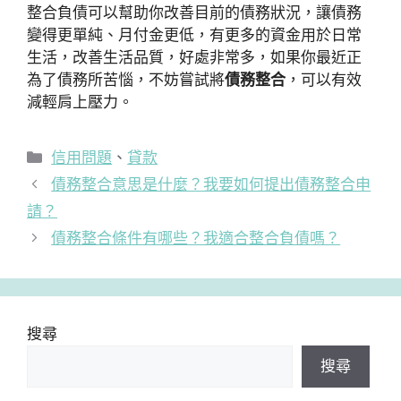
整合負債可以幫助你改善目前的債務狀況，讓債務
變得更單純、月付金更低，有更多的資金用於日常
生活，改善生活品質，好處非常多，如果你最近正
為了債務所苦惱，不妨嘗試將
債務整合
，可以有效
減輕肩上壓力。
分
信用問題
、
貸款
類
債務整合意思是什麼？我要如何提出債務整合申
請？
債務整合條件有哪些？我適合整合負債嗎？
搜尋
搜尋