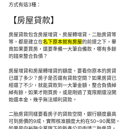
方式有這3種：
【房屋貸款】
房屋貸款包含房屋增貸、房屋轉增貸、二胎房貸等
等，都是建立在
名下原本就有房屋
的前提之下，畢
竟如果要買房，還要準備一大筆自備款，哪有多餘
的錢來整合負債？
房屋增貸和房屋轉增貸的額度，要看你原本的房貸
已還了多少？房子是否還有貸款空間？如果房貸已
經還了不少，就能貸款到一大筆金額，整合負債綽
綽有餘，如果才剛買房，或是剛過了寬限期還沒開
始還本金，幾乎無法順利貸款。
二胎房貸同樣要看房子的貸款空間，銀行額度最高
可到房價的9成，實際核准額度大約在50~90萬間，
如果是向裕融企業旗下的新鑫公司申請二胎房貸，