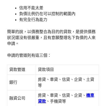
信用不能太差
負債比例仍在可以控制的範圍內
有完全行為能力
簡單的說，以債務整合為目的的貸款，是提供債務
狀況還沒有很嚴重，且有意願整理名下負債的人來
申請。
申請的管道則有這三個：
貸款管道
貸款項目
房貸、車貸、信貸、企貸、土貸
銀行
等
房貸、車貸、信貸、企貸、
機車
融資公司
貸款
、手機貸等