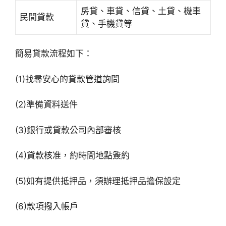
房貸、車貸、信貸、土貸、機車
民間貸款
貸、手機貸等
簡易貸款流程如下：
(1)找尋安心的貸款管道詢問
(2)準備資料送件
(3)銀行或貸款公司內部審核
(4)貸款核准，約時間地點簽約
(5)如有提供抵押品，須辦理抵押品擔保設定
(6)款項撥入帳戶