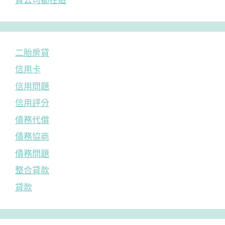
二胎房貸
信用卡
信用問題
信用評分
債務代償
債務協商
債務問題
整合貸款
貸款