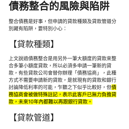
債務整合的風險與陷阱
整合債務是好事，但申請的貸款種類及貸款管道分
別藏有陷阱，要特別小心：
【貸款種類】
上文說過債務整合是用另外一筆大額度的貸款來整
合多筆小額度貸款，所以必須多申請一筆新的貸
款，有些貸款公司會替你辦理「債務協商」，此種
方式不需要申請新的貸款，是就現有的貸款和銀行
討論降低利率的可能，乍聽之下似乎比較好，但
債
務協商會被做特殊註記，表示此客戶已無力負擔貸
款，未來10年內都難以再跟銀行貸款。
【貸款管道】