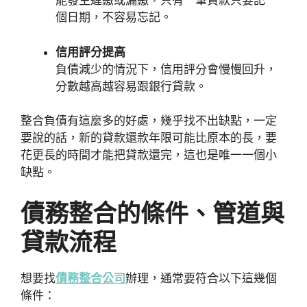
能發生遲繳或漏繳，只有一筆貸款只要記一
個日期，不容易忘記。
信用評分提高
負債減少的情況下，信用評分會慢慢回升，
分數越高越容易跟銀行貸款。
整合負債有這麼多的好處，幾乎找不出缺點，一定
要說的話，新的貸款還款年限可能比原本的長，要
花更長的時間才能把貸款還完，這也是唯一一個小
缺點。
債務整合的條件、管道與
貸款流程
想要找
債務整合公司
辦理，通常要符合以下這幾個
條件：