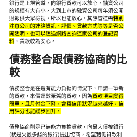
銀行是正規管道，向銀行貸款可以放心，融資公司
的規模有大有小，大到上市的融資公司每年須公開
財報供大眾檢視，所以也能放心，其餘管道需
特別
注意公司的連絡資訊、評價、貸款方式等等是否公
開透明，也可以透過網路查詢這家公司的登記資
料
，貸款較為安心。
債務整合跟債務協商的比
較
債務整合是在還有能力負擔的情況下，申請一筆新
的貸款，來償還數筆舊的貸款，因為
貸款項目變得
簡單，且月付金下降，會讓信用狀況越來越好，信
用評分也能緩步回升。
債務協商則是已無能力負擔貸款，向最大債權銀行
(就是欠最多錢的銀行)提出協商，希望藉低貸款利