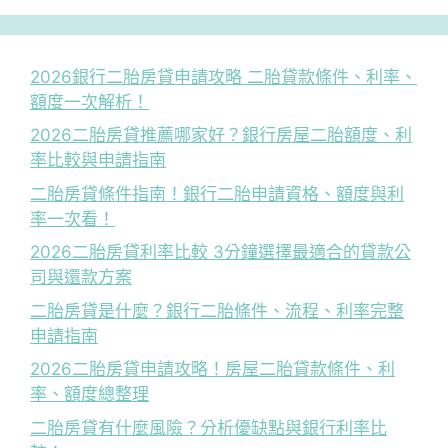
2026銀行二胎房貸申請攻略 二胎貸款條件、利率、
額度一次解析！
2026二胎房貸推薦哪家好？銀行房屋二胎額度、利
率比較與申請指南
二胎房貸條件指南！銀行二胎申請資格、額度與利
率一次看！
2026二胎房貸利率比較 3分鐘選擇最適合的貸款公
司與還款方案
二胎房貸是什麼？銀行二胎條件、流程、利率完整
申請指南
2026二胎房貸申請攻略！房屋二胎貸款條件、利
率、額度總整理
二胎房貸有什麼風險？分析優缺點與銀行利率比