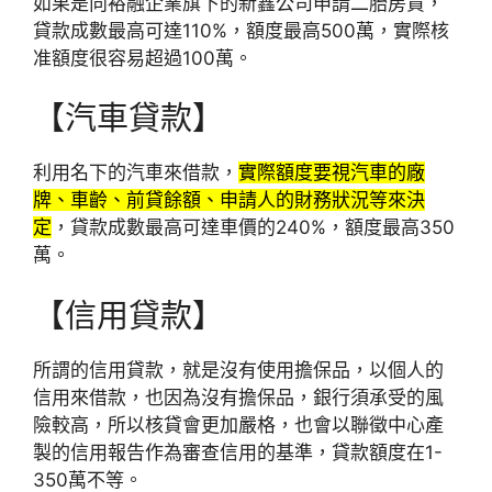
如果是向裕融企業旗下的新鑫公司申請二胎房貸，
貸款成數最高可達110%，額度最高500萬，實際核
准額度很容易超過100萬。
【汽車貸款】
利用名下的汽車來借款，
實際額度要視汽車的廠
牌、車齡、前貸餘額、申請人的財務狀況等來決
定
，貸款成數最高可達車價的240%，額度最高350
萬。
【信用貸款】
所謂的信用貸款，就是沒有使用擔保品，以個人的
信用來借款，也因為沒有擔保品，銀行須承受的風
險較高，所以核貸會更加嚴格，也會以聯徵中心產
製的信用報告作為審查信用的基準，貸款額度在1-
350萬不等。