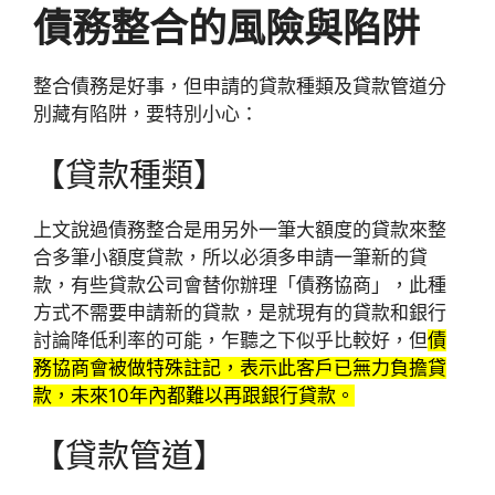
債務整合的風險與陷阱
整合債務是好事，但申請的貸款種類及貸款管道分
別藏有陷阱，要特別小心：
【貸款種類】
上文說過債務整合是用另外一筆大額度的貸款來整
合多筆小額度貸款，所以必須多申請一筆新的貸
款，有些貸款公司會替你辦理「債務協商」，此種
方式不需要申請新的貸款，是就現有的貸款和銀行
討論降低利率的可能，乍聽之下似乎比較好，但
債
務協商會被做特殊註記，表示此客戶已無力負擔貸
款，未來10年內都難以再跟銀行貸款。
【貸款管道】