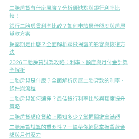
二胎房貸有什麼風險？分析優缺點與銀行利率比
較！
銀行二胎房貸利率比較？如何申請最佳額度與房屋
貸款方案
揭露期是什麼？全面解析聯徵揭露的影響與恢復方
法
2026二胎房貸試算攻略：利率、額度與月付金計算
全解析
二胎房貸是什麼？全面解析房屋二胎貸款的利率、
條件與流程
二胎房貸如何選擇？最佳銀行利率比較與額度提升
策略
二胎房貸額度貸款上限知多少？掌握關鍵拿滿額
二胎房貸試算的重要性？一篇帶你輕鬆掌握貸款金
額與月付壓力