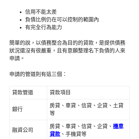
信用不能太差
負債比例仍在可以控制的範圍內
有完全行為能力
簡單的說，以債務整合為目的的貸款，是提供債務
狀況還沒有很嚴重，且有意願整理名下負債的人來
申請。
申請的管道則有這三個：
貸款管道
貸款項目
房貸、車貸、信貸、企貸、土貸
銀行
等
房貸、車貸、信貸、企貸、
機車
融資公司
貸款
、手機貸等