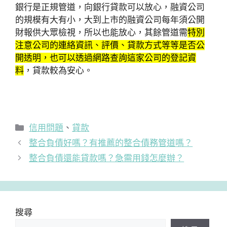
銀行是正規管道，向銀行貸款可以放心，融資公司
的規模有大有小，大到上市的融資公司每年須公開
財報供大眾檢視，所以也能放心，其餘管道需
特別
注意公司的連絡資訊、評價、貸款方式等等是否公
開透明，也可以透過網路查詢這家公司的登記資
料
，貸款較為安心。
分
信用問題
、
貸款
類
整合負債好嗎？有推薦的整合債務管道嗎？
整合負債還能貸款嗎？急需用錢怎麼辦？
搜尋