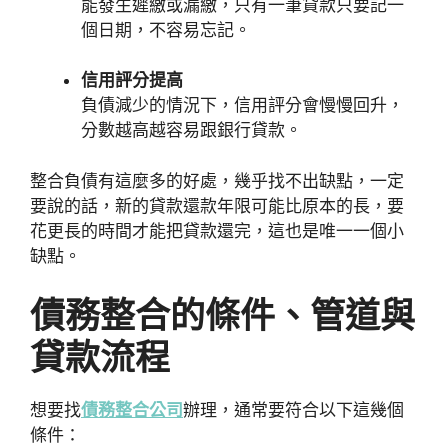
能發生遲繳或漏繳，只有一筆貸款只要記一
個日期，不容易忘記。
信用評分提高
負債減少的情況下，信用評分會慢慢回升，
分數越高越容易跟銀行貸款。
整合負債有這麼多的好處，幾乎找不出缺點，一定
要說的話，新的貸款還款年限可能比原本的長，要
花更長的時間才能把貸款還完，這也是唯一一個小
缺點。
債務整合的條件、管道與
貸款流程
想要找
債務整合公司
辦理，通常要符合以下這幾個
條件：