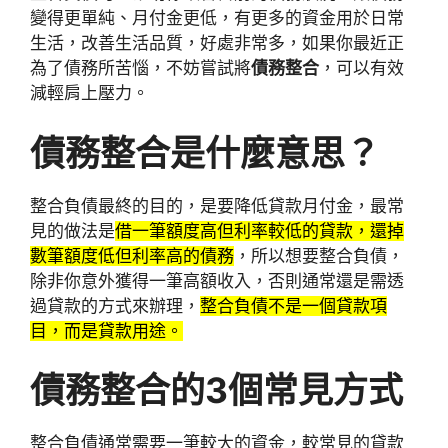
變得更單純、月付金更低，有更多的資金用於日常
生活，改善生活品質，好處非常多，如果你最近正
為了債務所苦惱，不妨嘗試將
債務整合
，可以有效
減輕肩上壓力。
債務整合是什麼意思？
整合負債最終的目的，是要降低貸款月付金，最常
見的做法是
借一筆額度高但利率較低的貸款，還掉
數筆額度低但利率高的債務
，所以想要整合負債，
除非你意外獲得一筆高額收入，否則通常還是需透
過貸款的方式來辦理，
整合負債不是一個貸款項
目，而是貸款用途。
債務整合的3個常見方式
整合負債通常需要一筆較大的資金，較常見的貸款