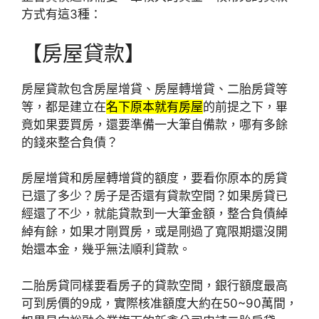
方式有這3種：
【房屋貸款】
房屋貸款包含房屋增貸、房屋轉增貸、二胎房貸等
等，都是建立在
名下原本就有房屋
的前提之下，畢
竟如果要買房，還要準備一大筆自備款，哪有多餘
的錢來整合負債？
房屋增貸和房屋轉增貸的額度，要看你原本的房貸
已還了多少？房子是否還有貸款空間？如果房貸已
經還了不少，就能貸款到一大筆金額，整合負債綽
綽有餘，如果才剛買房，或是剛過了寬限期還沒開
始還本金，幾乎無法順利貸款。
二胎房貸同樣要看房子的貸款空間，銀行額度最高
可到房價的9成，實際核准額度大約在50~90萬間，