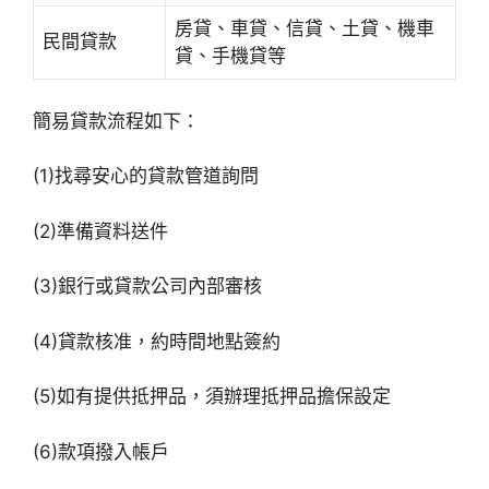
房貸、車貸、信貸、土貸、機車
民間貸款
貸、手機貸等
簡易貸款流程如下：
(1)找尋安心的貸款管道詢問
(2)準備資料送件
(3)銀行或貸款公司內部審核
(4)貸款核准，約時間地點簽約
(5)如有提供抵押品，須辦理抵押品擔保設定
(6)款項撥入帳戶