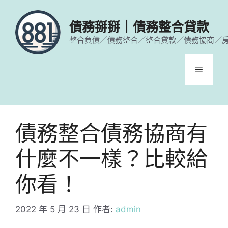
跳
至
債務掰掰｜債務整合貸款
主
整合負債／債務整合／整合貸款／債務協商／
要
內
容
選
單
債務整合債務協商有
什麼不一樣？比較給
你看！
2022 年 5 月 23 日
作者:
admin