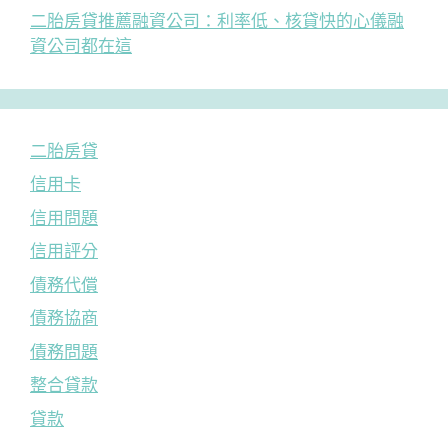
二胎房貸推薦融資公司：利率低、核貸快的心儀融
資公司都在這
二胎房貸
信用卡
信用問題
信用評分
債務代償
債務協商
債務問題
整合貸款
貸款