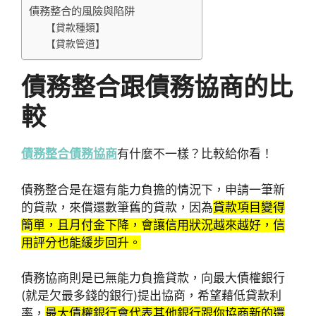
債務整合的風險與陷阱
【貸款種類】
【貸款管道】
債務整合跟債務協商的比
較
債務整合債務協商
有什麼不一樣？比較給你看！
債務整合是在還有能力負擔的情況下，申請一筆新
的貸款，來償還數筆舊的貸款，因為
貸款項目變得
簡單，且月付金下降，會讓信用狀況越來越好，信
用評分也能緩步回升。
債務協商則是已無能力負擔貸款，向最大債權銀行
(就是欠最多錢的銀行)提出協商，希望藉低貸款利
率，
最大債權銀行會代表其他銀行跟你協商新的還