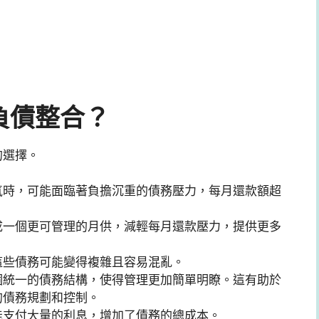
負債整合？
的選擇。
氣時，可能面臨著負擔沉重的債務壓力，每月還款額超
成一個更可管理的月供，減輕每月還款壓力，提供更多
這些債務可能變得複雜且容易混亂。
個統一的債務結構，使得管理更加簡單明瞭。這有助於
的債務規劃和控制。
能支付大量的利息，增加了債務的總成本。