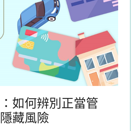
：如何辨別正當管
隱藏風險