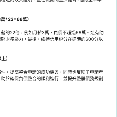
*22=66萬）
薪的22倍，例如月薪3萬，負債不超過66萬。這有助
輕財務壓力。最後，維持信用評分在建議的600分以
以上）
條件，提高整合申請的成功機會，同時也反映了申請者
有助於確保負債整合的順利進行，並提升整體債務規劃