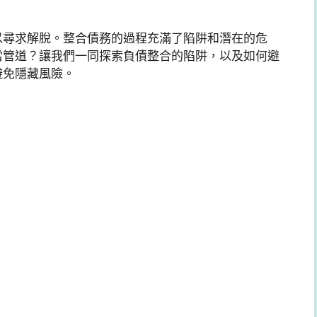
以尋求解脫。整合債務的過程充滿了陷阱和潛在的危
當管道？讓我們一同探索負債整合的陷阱，以及如何避
避免隱藏風險。