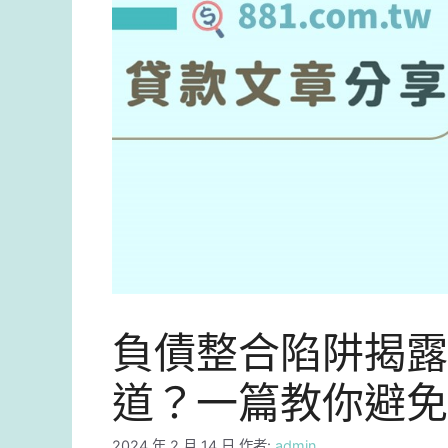
負債整合陷阱揭露
道？一篇教你避免
2024 年 2 月 14 日
作者:
admin