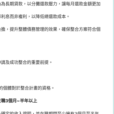
換為長期貸款，以分攤還款壓力，讓每月還款金額更加
單利息而非複利，以降低總還款成本。
負擔，提升整體債務管理的效果，確保整合方案符合個
申請及成功整合的重要前提。
內的個體對於整合計畫的資格。
職3個月~半年以上
為穩定的收入證明，並在職期間至少擁有3個月至半年