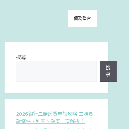
債務整合
搜尋
搜
尋
2026銀行二胎房貸申請攻略 二胎貸
款條件、利率、額度一次解析！