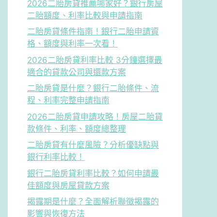
2026二胎房貸推薦哪家好？銀行房屋
二胎額度、利率比較與申請指南
二胎房貸條件指南！銀行二胎申請資
格、額度與利率一次看！
2026二胎房貸利率比較 3分鐘選擇最
適合的貸款公司與還款方案
二胎房貸是什麼？銀行二胎條件、流
程、利率完整申請指南
2026二胎房貸申請攻略！房屋二胎貸
款條件、利率、額度總整理
二胎房貸有什麼風險？分析優缺點與
銀行利率比較！
銀行二胎房貸利率比較？如何申請最
佳額度與房屋貸款方案
揭露期是什麼？全面解析聯徵揭露的
影響與恢復方法