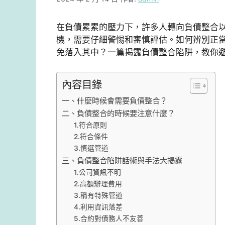
在負債累累的壓力下，許多人轉向負債整合
機，需要仔細警惕和審慎評估。如何辨別正
免落入其中？一篇揭露負債整合陷阱，教你
內容目錄
一、什麼時候會需要負債整合？
二、負債整合的時候要注意什麼？
1.符合原則
2.符合條件
3.慎選管道
三、負債整合陷阱話術與手法大揭露
1.公司資訊不明
2.高額辦理費用
3.稱有特殊管道
4.利用資訊落差
5.合約對債務人不友善