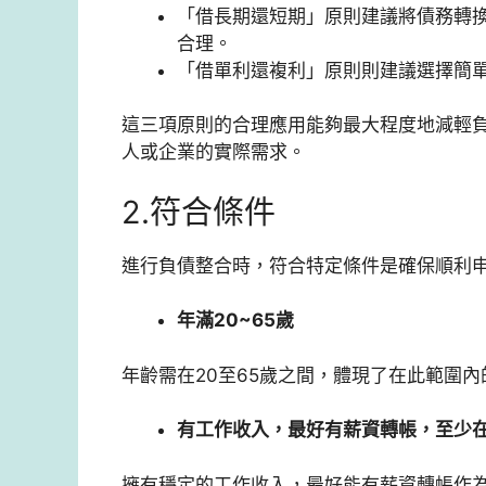
「借長期還短期」原則建議將債務轉
合理。
「借單利還複利」原則則建議選擇簡
這三項原則的合理應用能夠最大程度地減輕
人或企業的實際需求。
2.符合條件
進行負債整合時，符合特定條件是確保順利
年滿20~65歲
年齡需在20至65歲之間，體現了在此範圍
有工作收入，最好有薪資轉帳，至少在
擁有穩定的工作收入，最好能有薪資轉帳作