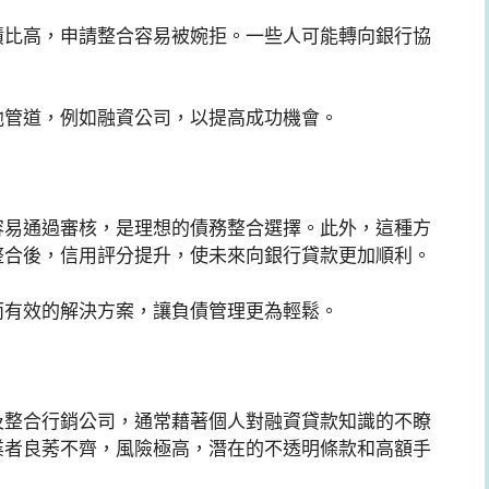
債比高，申請整合容易被婉拒。一些人可能轉向銀行協
他管道，例如融資公司，以提高成功機會。
容易通過審核，是理想的債務整合選擇。此外，這種方
整合後，信用評分提升，使未來向銀行貸款更加順利。
而有效的解決方案，讓負債管理更為輕鬆。
及整合行銷公司，通常藉著個人對融資貸款知識的不瞭
業者良莠不齊，風險極高，潛在的不透明條款和高額手