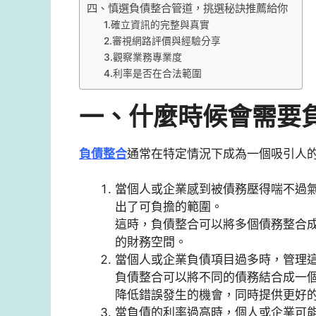
四、慎選負債整合管道，挑選秘訣推薦給你
1.確立資訊的完整與真實
2.審視網路評價與經驗分享
3.觀察業務專業度
4.利率是否在合法範圍
一、什麼時候會需要
負債整合
通常在特定情況下成為一個吸引人
當個人或企業感到被債務壓得喘不過
出了可負擔的範圍。
這時，負債整合可以將多個債務整合
的財務空間。
當個人或企業負債項目過多時，管理
負債整合可以將不同的債務結合成一
降低錯誤發生的機會，同時提供更好
當負債的利率過高時，個人或企業可