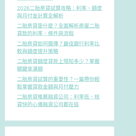
2026二胎房貸試算攻略：利率、額度
與月付金計算全解析
二胎房貸是什麼？全面解析房屋二胎
貸款的利率、條件與流程
二胎房貸如何選擇？最佳銀行利率比
較與額度提升策略
二胎房貸額度貸款上限知多少？掌握
關鍵拿滿額
二胎房貸試算的重要性？一篇帶你輕
鬆掌握貸款金額與月付壓力
二胎房貸推薦融資公司：利率低、核
貸快的心儀融資公司都在這