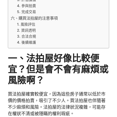
4. 參與拍賣
5. 完成交易
六、購買法拍屋的注意事項
1. 風險評估
2. 資訊透明
3. 合法合規
4. 後續維護
一、法拍屋好像比較便
宜？但是會不會有麻煩或
風險啊？
買法拍屋確實較便宜，因為這些房子通常以低於市
價的價格拍賣，吸引了不少人。買法拍屋也伴隨著
不少麻煩和風險。法拍屋的法律狀況複雜，可能存
在權狀不清或被隱瞞的權利瑕疵。