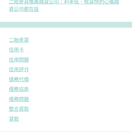
二胎房貸推薦融資公司：利率低、核貸快的心儀融
資公司都在這
二胎房貸
信用卡
信用問題
信用評分
債務代償
債務協商
債務問題
整合貸款
貸款