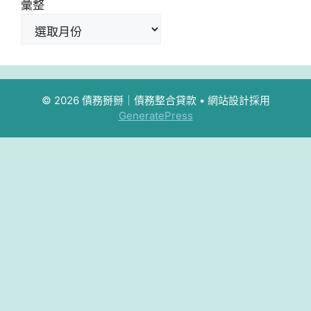
彙整
© 2026 債務掰掰｜債務整合貸款
• 網站設計採用
GeneratePress