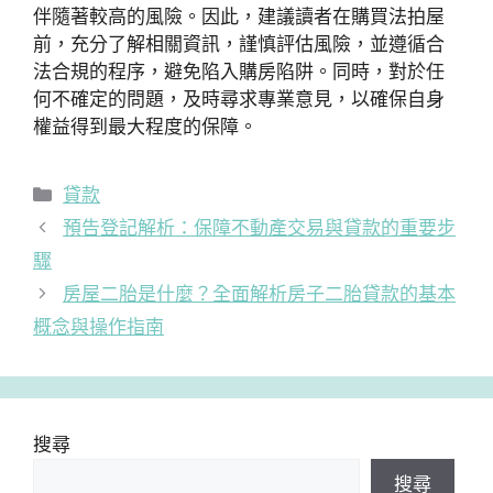
伴隨著較高的風險。因此，建議讀者在購買法拍屋
前，充分了解相關資訊，謹慎評估風險，並遵循合
法合規的程序，避免陷入購房陷阱。同時，對於任
何不確定的問題，及時尋求專業意見，以確保自身
權益得到最大程度的保障。
分
貸款
類
預告登記解析：保障不動產交易與貸款的重要步
驟
房屋二胎是什麼？全面解析房子二胎貸款的基本
概念與操作指南
搜尋
搜尋