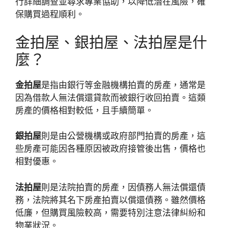
行詳細調查並尋求專業協助，以降低潛在風險，確
保購買過程順利。
金拍屋、銀拍屋、法拍屋是什
麼？
金拍屋
是指由銀行等金融機構拍賣的房產，通常是
因為借款人無法償還貸款而被銀行收回拍賣。這類
房產的價格相對較低，且手續簡單。
銀拍屋
則是由公營機構或政府部門拍賣的房產，這
些房產可能因各種原因被政府接管後出售，價格也
相對優惠。
法拍屋
則是法院拍賣的房產，因債務人無法償還債
務，法院將其名下房產拍賣以償還債務。雖然價格
低廉，但購買風險較高，需要特別注意法律糾紛和
物業狀況。