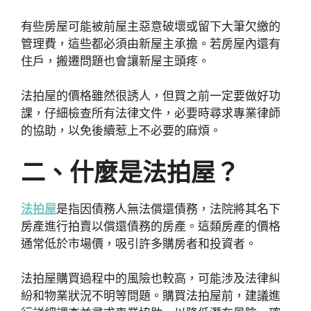
有些房屋可能被前屋主惡意破壞或留下大筆欠繳的
管理費，這些都必須由新屋主承擔。若房屋內還有
住戶，搬遷問題也會讓新屋主頭疼。
法拍屋的價格雖然很誘人，但買之前一定要做好功
課，仔細檢查所有法律文件，必要時尋求專業律師
的協助，以免後續惹上不必要的麻煩。
二、什麼是法拍屋？
法拍屋
是指因債務人無法償還債務，法院將其名下
房產進行拍賣以償還債務的房產。這類房產的價格
通常低於市場價，吸引許多購房者和投資者。
法拍屋購買過程中的風險也較高，可能涉及法律糾
紛和物業狀況不明等問題。購買法拍屋前，建議進