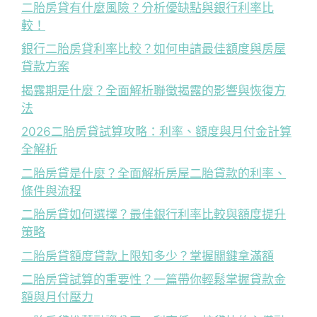
二胎房貸有什麼風險？分析優缺點與銀行利率比
較！
銀行二胎房貸利率比較？如何申請最佳額度與房屋
貸款方案
揭露期是什麼？全面解析聯徵揭露的影響與恢復方
法
2026二胎房貸試算攻略：利率、額度與月付金計算
全解析
二胎房貸是什麼？全面解析房屋二胎貸款的利率、
條件與流程
二胎房貸如何選擇？最佳銀行利率比較與額度提升
策略
二胎房貸額度貸款上限知多少？掌握關鍵拿滿額
二胎房貸試算的重要性？一篇帶你輕鬆掌握貸款金
額與月付壓力