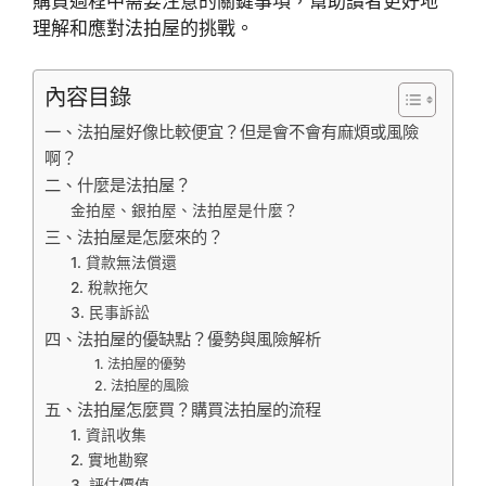
購買過程中需要注意的關鍵事項，幫助讀者更好地
理解和應對法拍屋的挑戰。
內容目錄
一、法拍屋好像比較便宜？但是會不會有麻煩或風險
啊？
二、什麼是法拍屋？
金拍屋、銀拍屋、法拍屋是什麼？
三、法拍屋是怎麼來的？
1. 貸款無法償還
2. 稅款拖欠
3. 民事訴訟
四、法拍屋的優缺點？優勢與風險解析
1. 法拍屋的優勢
2. 法拍屋的風險
五、法拍屋怎麼買？購買法拍屋的流程
1. 資訊收集
2. 實地勘察
3. 評估價值