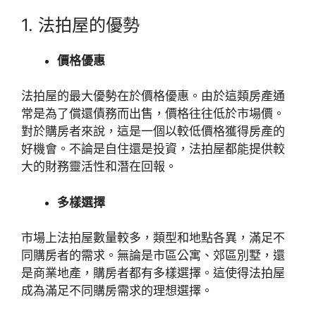
1. 法拍屋的優勢
價格優惠
法拍屋的最大優勢在於價格優惠。由於這類房產通
常是為了償還債務而出售，價格往往低於市場價。
對於購房者來說，這是一個以較低價格獲得房產的
好機會。不論是自住還是投資，法拍屋都能提供較
大的財務靈活性和潛在回報。
多樣選擇
市場上法拍屋數量較多，類型和地點各異，滿足不
同購房者的需求。無論是市區公寓、郊區別墅，還
是商業地產，購房者都有多樣選擇。這使得法拍屋
成為滿足不同購房需求的理想選擇。