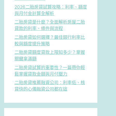
2026二胎房貸試算攻略：利率、額度
與月付金計算全解析
二胎房貸是什麼？全面解析房屋二胎
貸款的利率、條件與流程
二胎房貸如何選擇？最佳銀行利率比
較與額度提升策略
二胎房貸額度貸款上限知多少？掌握
關鍵拿滿額
二胎房貸試算的重要性？一篇帶你輕
鬆掌握貸款金額與月付壓力
二胎房貸推薦融資公司：利率低、核
貸快的心儀融資公司都在這