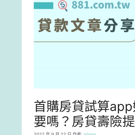
首購房貸試算ap
要嗎？房貸壽險提
2022 年 9 月 22 日
作者:
admin