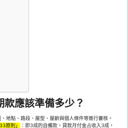
期款應該準備多少？
域、地點、路段、屋型、屋齡與個人條件等進行審核。
33原則」
：即3成的自備款，貸款月付金占收入3成，