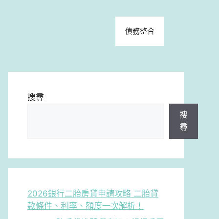
債務整合
搜尋
搜
尋
2026銀行二胎房貸申請攻略 二胎貸
款條件、利率、額度一次解析！