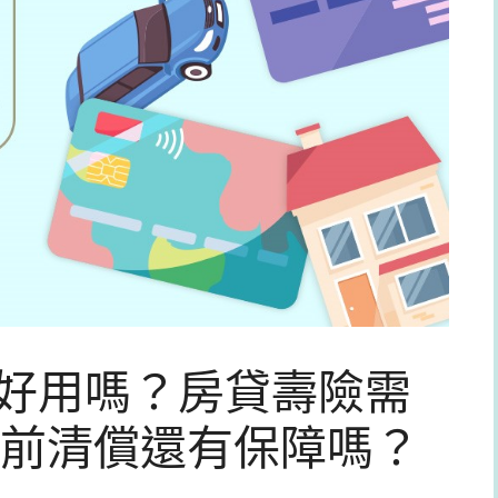
p好用嗎？房貸壽險需
前清償還有保障嗎？