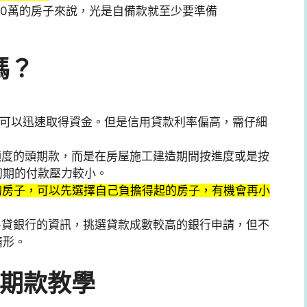
00萬的房子來說，光是自備款就至少要準備
嗎？
：
可以迅速取得資金。但是信用貸款利率偏高，需仔細
額度的頭期款，而是在房屋施工建造期間按進度或是按
初期的付款壓力較小。
的房子，可以先選擇自己負擔得起的房子，有機會再小
房貸銀行的資訊，挑選貸款成數較高的銀行申請，但不
情形。
期款教學