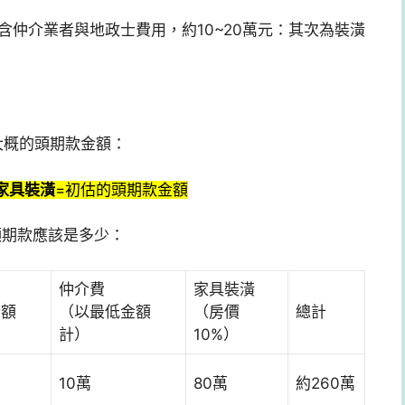
含仲介業者與地政士費用，約10~20萬元：其次為裝潢
大概的頭期款金額：
家具裝潢
=初估的頭期款金額
頭期款應該是多少：
仲介費
家具裝潢
金額
（以最低金額
（房價
總計
計）
10%）
10萬
80萬
約260萬