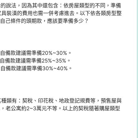
括的說法，因為其中還包含：依房屋類型的不同，準備
家具裝潢的費用也需一併考慮進去。以下依各類房型整
自己條件的頭期款，應該要準備多少？
自備款建議需準備20%~30%。
自備款建議需準備25%~35%。
自備款建議需準備30%~40%。
其種類有：契稅、印花稅、地政登記規費等，預售屋與
萬元，老公寓約2~3萬元不等。以上的契稅隨著購屋類型