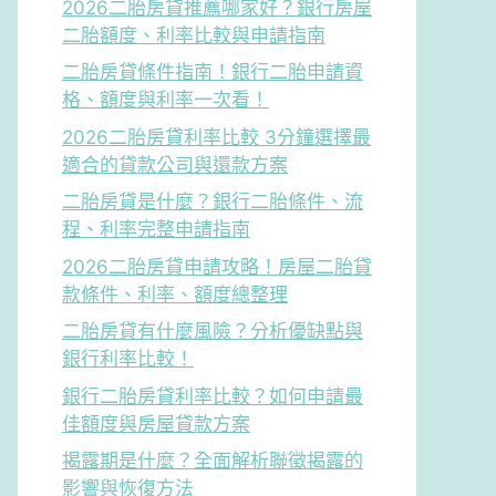
2026二胎房貸推薦哪家好？銀行房屋
二胎額度、利率比較與申請指南
二胎房貸條件指南！銀行二胎申請資
格、額度與利率一次看！
2026二胎房貸利率比較 3分鐘選擇最
適合的貸款公司與還款方案
二胎房貸是什麼？銀行二胎條件、流
程、利率完整申請指南
2026二胎房貸申請攻略！房屋二胎貸
款條件、利率、額度總整理
二胎房貸有什麼風險？分析優缺點與
銀行利率比較！
銀行二胎房貸利率比較？如何申請最
佳額度與房屋貸款方案
揭露期是什麼？全面解析聯徵揭露的
影響與恢復方法