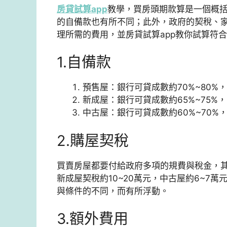
房貸試算app
教學，
買房頭期款算是一個概
的自備款也有所不同；此外，政府的契稅、
理所需的費用，並
房貸試算app
教你試算符合
1.自備款
預售屋：銀行可貸成數約70%~80%，
新成屋：銀行可貸成數約65%~75%，
中古屋：銀行可貸成數約60%~70%，
2.購屋契稅
買賣房屋都要付給政府多項的規費與稅金，
新成屋契稅約10~20萬元，中古屋約6~7
與條件的不同，而有所浮動。
3.額外費用