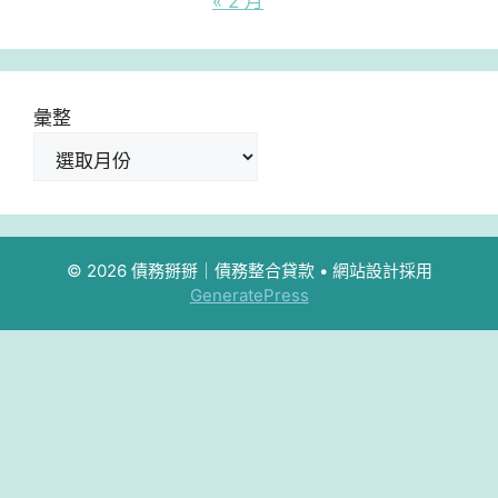
« 2 月
彙整
© 2026 債務掰掰｜債務整合貸款
• 網站設計採用
GeneratePress