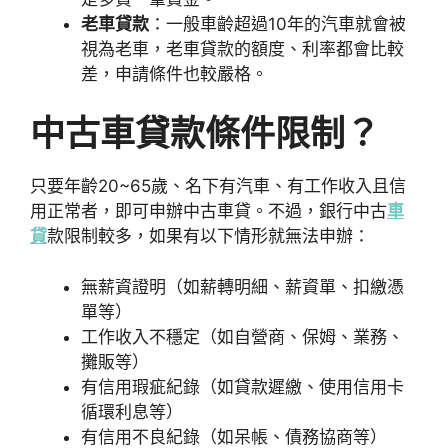
老車貸款
：一般車齡超過10年的汽車就會被
視為老車，老車貸款的額度、利率都會比較
差，申請條件也較嚴格。
中古車貸款條件限制？
只要年齡20~65歲、名下有汽車、有工作收入且信
用正常者，即可申辦中古車貸。不過，銀行中古
車
貸
款限制較多，如果有以下情形就無法申辦：
無薪資證明（如薪轉明細、薪資單、扣繳憑
單等）
工作收入不穩定（如自營商、保姆、業務、
攤販等）
有信用瑕疵紀錄（如貸款遲繳、使用信用卡
循環利息等）
有信用不良紀錄（如呆帳、債務協商等）