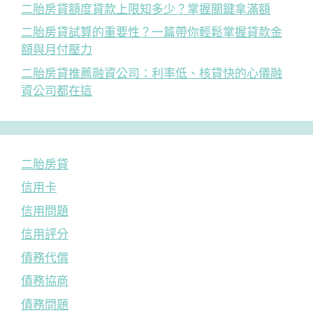
二胎房貸額度貸款上限知多少？掌握關鍵拿滿額
二胎房貸試算的重要性？一篇帶你輕鬆掌握貸款金
額與月付壓力
二胎房貸推薦融資公司：利率低、核貸快的心儀融
資公司都在這
二胎房貸
信用卡
信用問題
信用評分
債務代償
債務協商
債務問題