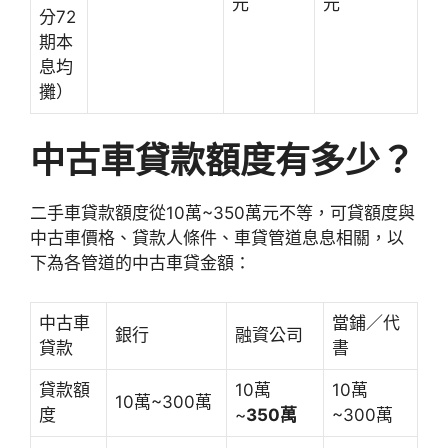
元
元
分72
期本
息均
攤）
中古車貸款額度有多少？
二手車貸款額度從10萬~350萬元不等，可貸額度與
中古車價格、貸款人條件、車貸管道息息相關，以
下為各管道的中古車貸金額：
中古車
當鋪／代
銀行
融資公司
貸款
書
貸款額
10萬
10萬
10萬~300萬
度
~
350萬
~300萬