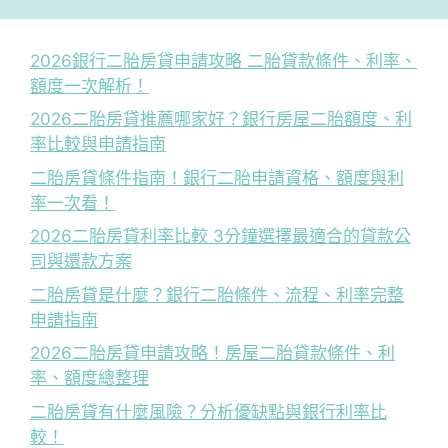
2026銀行二胎房貸申請攻略 二胎貸款條件、利率、
額度一次解析！
2026二胎房貸推薦哪家好？銀行房屋二胎額度、利
率比較與申請指南
二胎房貸條件指南！銀行二胎申請資格、額度與利
率一次看！
2026二胎房貸利率比較 3分鐘選擇最適合的貸款公
司與還款方案
二胎房貸是什麼？銀行二胎條件、流程、利率完整
申請指南
2026二胎房貸申請攻略！房屋二胎貸款條件、利
率、額度總整理
二胎房貸有什麼風險？分析優缺點與銀行利率比
較！