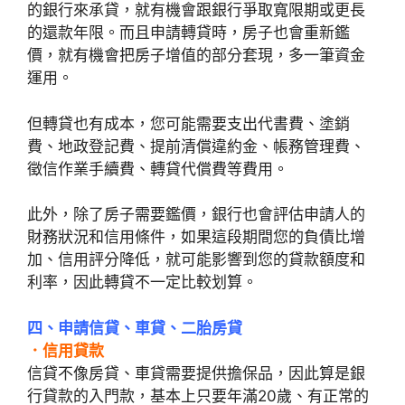
的銀行來承貸，就有機會跟銀行爭取寬限期或更長
的還款年限。而且申請轉貸時，房子也會重新鑑
價，就有機會把房子增值的部分套現，多一筆資金
運用。
但轉貸也有成本，您可能需要支出代書費、塗銷
費、地政登記費、提前清償違約金、帳務管理費、
徵信作業手續費、轉貸代償費等費用。
此外，除了房子需要鑑價，銀行也會評估申請人的
財務狀況和信用條件，如果這段期間您的負債比增
加、信用評分降低，就可能影響到您的貸款額度和
利率，因此轉貸不一定比較划算。
四、申請信貸、車貸、二胎房貸
．信用貸款
信貸不像房貸、車貸需要提供擔保品，因此算是銀
行貸款的入門款，基本上只要年滿20歲、有正常的