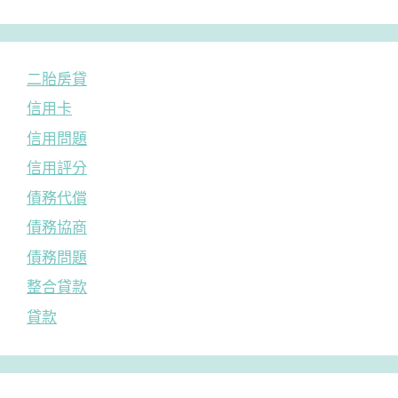
二胎房貸
信用卡
信用問題
信用評分
債務代償
債務協商
債務問題
整合貸款
貸款