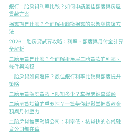
銀行二胎房貸利率比較？如何申請最佳額度與房屋
貸款方案
揭露期是什麼？全面解析聯徵揭露的影響與恢復方
法
2026二胎房貸試算攻略：利率、額度與月付金計算
全解析
二胎房貸是什麼？全面解析房屋二胎貸款的利率、
條件與流程
二胎房貸如何選擇？最佳銀行利率比較與額度提升
策略
二胎房貸額度貸款上限知多少？掌握關鍵拿滿額
二胎房貸試算的重要性？一篇帶你輕鬆掌握貸款金
額與月付壓力
二胎房貸推薦融資公司：利率低、核貸快的心儀融
資公司都在這