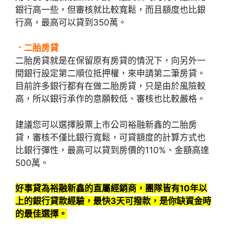
銀行高一些，但審核就比較寬鬆，而且額度也比銀
行高，最高可以貸到350萬。
．二胎房貸
二胎房貸就是在保留原有房貸的情況下，向另外一
間銀行設定第二順位抵押權，來申請第二筆房貸。
目前許多銀行都有在做二胎房貸，只是由於風險較
高，所以銀行承作的意願較低、審核也比較嚴格。
建議您可以選擇股票上市公司裕融新鑫的二胎房
貸，審核不僅比銀行寬鬆，可貸額度的計算方式也
比銀行彈性，最高可以貸到房價的110%、金額高達
500萬。
好事貸為裕融新鑫的直屬經銷商，團隊皆有10年以
上的銀行貸款經驗，最快3天可撥款，是你缺資金時
的最佳選擇。