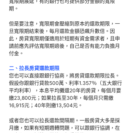
寬限期展延，有的銀行也可提供部分金額的寬限
期。
但是要注意，寬限期會壓縮到原本的還款期限，一
旦寬限期結束後，每月還款金額恐飆升數倍。因
此，房貸寬限期僅適用於短期有資金需求者，且申
請前應先評估寬限期過後，自己是否有能力負擔月
付金。
二、拉長房貸還款期限
您也可以直接跟銀行協商，將房貸還款期限拉長。
假設你跟銀行貸款500萬、利率1.357％（五大銀行
平均利率），本息平均攤還20年的房貸，每個月要
繳23,800元；如果拉長至30年，每個月只需繳
16,915元；40年則繳13,504元。
或者您也可以拉長還款間隔期。一般房貸大多是採
月繳，如果有短期週轉問題，可以跟銀行協調，在