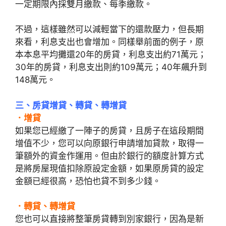
一定期限內採雙月繳款、每季繳款。
不過，這樣雖然可以減輕當下的還款壓力，但長期
來看，利息支出也會增加。同樣舉前面的例子，原
本本息平均攤還20年的房貸，利息支出約71萬元；
30年的房貸，利息支出則約109萬元；40年飆升到
148萬元。
三、房貸增貸、轉貸、轉增貸
．增貸
如果您已經繳了一陣子的房貸，且房子在這段期間
增值不少，您可以向原銀行申請增加貸款，取得一
筆額外的資金作運用。但由於銀行的額度計算方式
是將房屋現值扣除原設定金額，如果原房貸的設定
金額已經很高，恐怕也貸不到多少錢。
．轉貸、轉增貸
您也可以直接將整筆房貸轉到別家銀行，因為是新