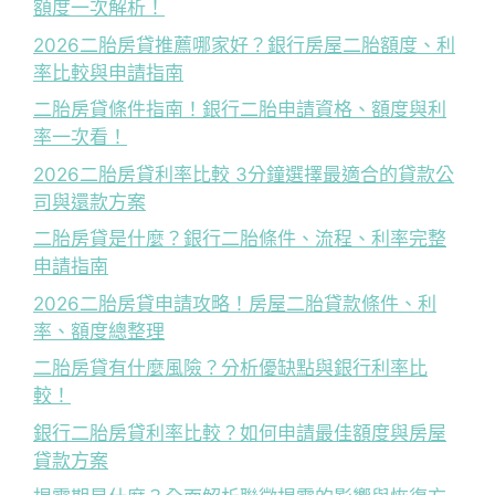
額度一次解析！
2026二胎房貸推薦哪家好？銀行房屋二胎額度、利
率比較與申請指南
二胎房貸條件指南！銀行二胎申請資格、額度與利
率一次看！
2026二胎房貸利率比較 3分鐘選擇最適合的貸款公
司與還款方案
二胎房貸是什麼？銀行二胎條件、流程、利率完整
申請指南
2026二胎房貸申請攻略！房屋二胎貸款條件、利
率、額度總整理
二胎房貸有什麼風險？分析優缺點與銀行利率比
較！
銀行二胎房貸利率比較？如何申請最佳額度與房屋
貸款方案