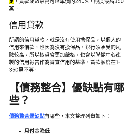
定
，貸款成數最高可達車價的240%，額度最高350
萬。
信用貸款
所謂的信用貸款，就是沒有使用擔保品，以個人的
信用來借款，也因為沒有擔保品，銀行須承受的風
險較高，所以核貸會更加嚴格，也會以聯徵中心產
製的信用報告作為審查信用的基準，貸款額度在1-
350萬不等。
【債務整合】優缺點有哪
些？
債務整合優缺點
有哪些，本文整理列舉如下：
月付金降低