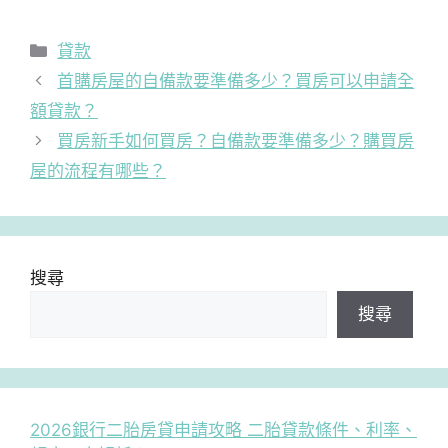
分
貸款
類
首購房屋的自備款要準備多少？買房可以申請全
額貸款？
買房新手如何買房？自備款要準備多少？購買房
屋的流程有哪些？
搜尋
搜尋
2026銀行二胎房貸申請攻略 二胎貸款條件、利率、