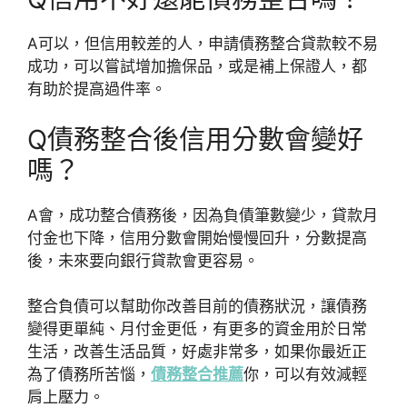
A
可以，但信用較差的人，申請債務整合貸款較不易
成功，可以嘗試增加擔保品，或是補上保證人，都
有助於提高過件率。
Q
債務整合後信用分數會變好
嗎？
A
會，成功整合債務後，因為負債筆數變少，貸款月
付金也下降，信用分數會開始慢慢回升，分數提高
後，未來要向銀行貸款會更容易。
整合負債可以幫助你改善目前的債務狀況，讓債務
變得更單純、月付金更低，有更多的資金用於日常
生活，改善生活品質，好處非常多，如果你最近正
為了債務所苦惱，
債務整合推薦
你，可以有效減輕
肩上壓力。