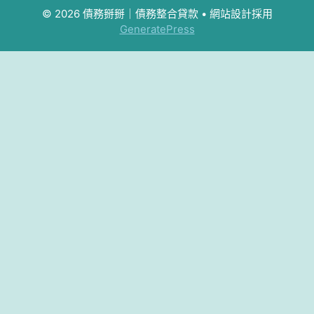
© 2026 債務掰掰｜債務整合貸款
• 網站設計採用
GeneratePress