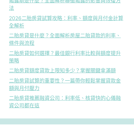
揭露期是什麼？全面解析聯徵揭露的影響與恢復方
法
2026二胎房貸試算攻略：利率、額度與月付金計算
全解析
二胎房貸是什麼？全面解析房屋二胎貸款的利率、
條件與流程
二胎房貸如何選擇？最佳銀行利率比較與額度提升
策略
二胎房貸額度貸款上限知多少？掌握關鍵拿滿額
二胎房貸試算的重要性？一篇帶你輕鬆掌握貸款金
額與月付壓力
二胎房貸推薦融資公司：利率低、核貸快的心儀融
資公司都在這