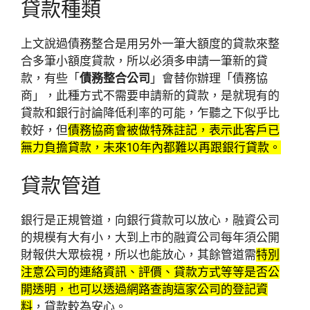
貸款種類
上文說過債務整合是用另外一筆大額度的貸款來整
合多筆小額度貸款，所以必須多申請一筆新的貸
款，有些「
債務整合公司
」會替你辦理「債務協
商」，此種方式不需要申請新的貸款，是就現有的
貸款和銀行討論降低利率的可能，乍聽之下似乎比
較好，但
債務協商會被做特殊註記，表示此客戶已
無力負擔貸款，未來10年內都難以再跟銀行貸款。
貸款管道
銀行是正規管道，向銀行貸款可以放心，融資公司
的規模有大有小，大到上市的融資公司每年須公開
財報供大眾檢視，所以也能放心，其餘管道需
特別
注意公司的連絡資訊、評價、貸款方式等等是否公
開透明，也可以透過網路查詢這家公司的登記資
料
，貸款較為安心。