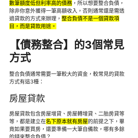
數筆額度低但利率高的債務
，所以想要整合負債，
除非你意外獲得一筆高額收入，否則通常還是需透
過貸款的方式來辦理，
整合負債不是一個貸款項
目，而是貸款用途。
【債務整合】的3個常見
方式
整合負債通常需要一筆較大的資金，較常見的貸款
方式有這3種：
房屋貸款
房屋貸款包含房屋增貸、房屋轉增貸、二胎房貸等
等，都是建立在
名下原本就有房屋
的前提之下，畢
竟如果要買房，還要準備一大筆自備款，哪有多餘
的錢來整合負債？