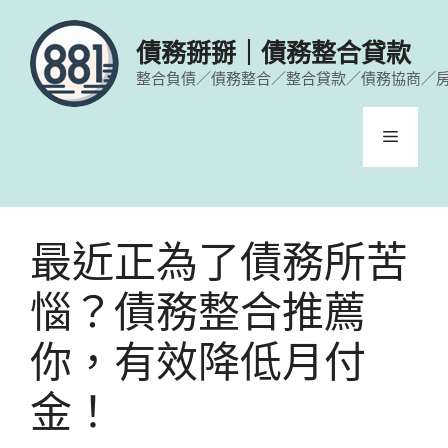
跳
至
債務掰掰｜債務整合貸款
主
整合負債／債務整合／整合貸款／債務協商／
要
內
容
選
單
最近正為了債務所苦
惱？債務整合推薦
你，有效降低月付
金！