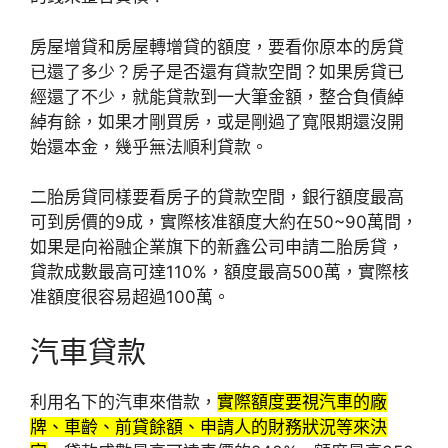
房屋增貸和房屋轉增貸的額度，要看你原本的房貸
已還了多少？房子是否還有貸款空間？如果房貸已
經還了不少，就能貸款到一大筆金額，整合負債綽
綽有餘，如果才剛買房，或是剛過了寬限期還沒開
始還本金，幾乎無法順利貸款。
二胎房貸同樣要看房子的貸款空間，銀行額度最高
可到房價的9成，實際核准額度大約在50~90萬間，
如果是向裕融企業旗下的新鑫公司申請二胎房貸，
貸款成數最高可達110%，額度最高500萬，實際核
准額度很容易超過100萬。
汽車貸款
利用名下的汽車來借款，
實際額度要視汽車的廠
牌、車齡、前貸餘額、申請人的財務狀況等來決