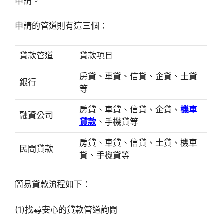
申請。
申請的管道則有這三個：
貸款管道
貸款項目
房貸、車貸、信貸、企貸、土貸
銀行
等
房貸、車貸、信貸、企貸、
機車
融資公司
貸款
、手機貸等
房貸、車貸、信貸、土貸、機車
民間貸款
貸、手機貸等
簡易貸款流程如下：
(1)找尋安心的貸款管道詢問