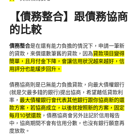
【債務整合】跟債務協商
的比較
債務整合
是在還有能力負擔的情況下，申請一筆新
的貸款，來償還數筆舊的貸款，因為
貸款項目變得
簡單，且月付金下降，會讓信用狀況越來越好，信
用評分也能緩步回升。
債務協商則是已無能力負擔貸款，向最大債權銀行
(就是欠最多錢的銀行)提出協商，希望藉低貸款利
率，
最大債權銀行會代表其他銀行跟你協商新的還
款方案，若協商成立，以後就按照新的方案，固定
每月10號還款
，債務協商會另外註記於信用報告
中，協商期間不會有信用分數，也沒有銀行願意再
度放款。