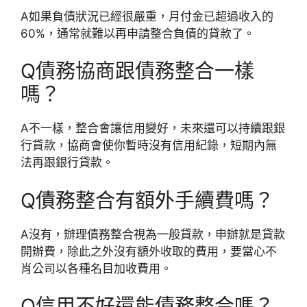
A
如果負債狀況已經很嚴重，月付金已超過收入的
60%，通常就難以再申請整合負債的貸款了。
Q
債務協商跟債務整合一樣
嗎？
A
不一樣，整合會讓信用變好，未來還可以持續跟銀
行貸款，協商會使你暫時沒有信用紀錄，短期內無
法再跟銀行貸款。
Q
債務整合有額外手續費嗎？
A
沒有，辦理債務整合視為一般貸款，申辦就是貸款
開辦費，除此之外沒有額外收取的費用，要當心不
肖公司以各種名目加收費用。
Q
信用不好還能債務整合嗎？